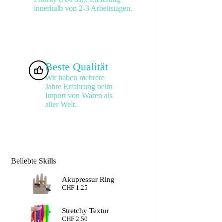
innerhalb von 2-3 Arbeitstagen.
Beste Qualität
Wir haben mehrere
Jahre Erfahrung beim
Import von Waren als
aller Welt.
Beliebte Skills
Akupressur Ring
CHF
1.25
Stretchy Textur
CHF
2.50