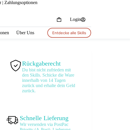
r |
Zahlungsoptionen
Login
Shopping
cart
tionen
Über Uns
Entdecke alle Skills
Rückgaberecht
Du bist nicht zufrieden mit
den Skills. Schicke die Ware
innerhalb von 14 Tagen
zurück und erhalte dein Geld
zurück.
Schnelle Lieferung
Wir versenden via PostPac
Priority (A-Post). Lieferung