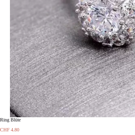
Ring Blüte
CHF
4.80