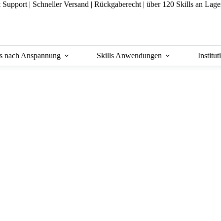
& Support
|
Schneller Versand |
Rückgaberecht |
über 120 Skills an Lage
ls nach Anspannung
Skills Anwendungen
Institu