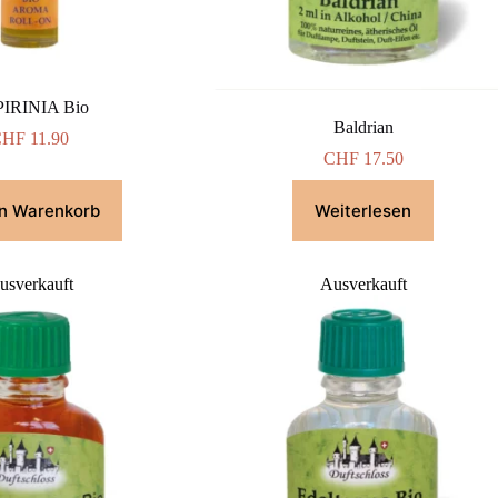
IRINIA Bio
Baldrian
CHF
11.90
CHF
17.50
en Warenkorb
Weiterlesen
usverkauft
Ausverkauft