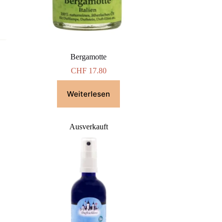
Bergamotte
CHF
17.80
Weiterlesen
Ausverkauft