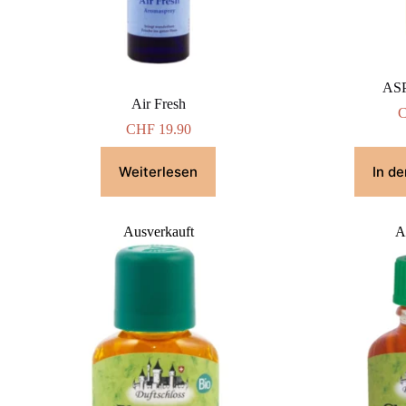
ASP
Air Fresh
CHF
19.90
Weiterlesen
In d
Ausverkauft
A