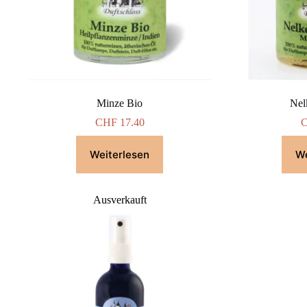
Minze Bio
Nel
CHF
17.40
Weiterlesen
We
Ausverkauft