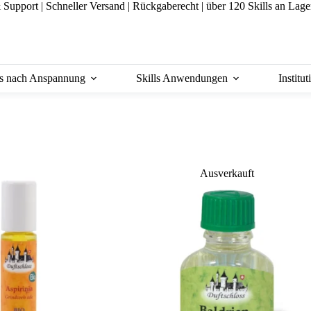
& Support
|
Schneller Versand |
Rückgaberecht |
über 120 Skills an Lage
ls nach Anspannung
Skills Anwendungen
Institu
Ausverkauft