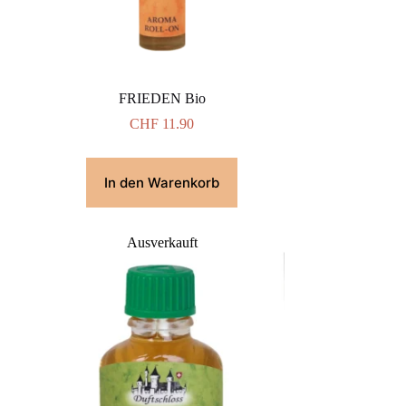
FRIEDEN Bio
CHF
11.90
In den Warenkorb
Ausverkauft