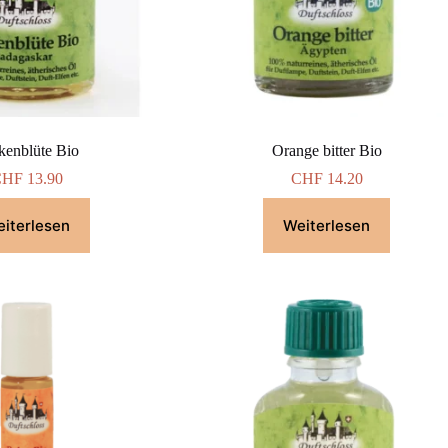
kenblüte Bio
Orange bitter Bio
CHF
13.90
CHF
14.20
iterlesen
Weiterlesen