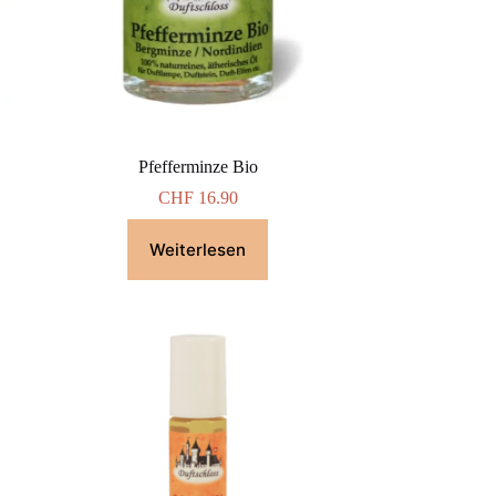
Pfefferminze Bio
CHF
16.90
Weiterlesen