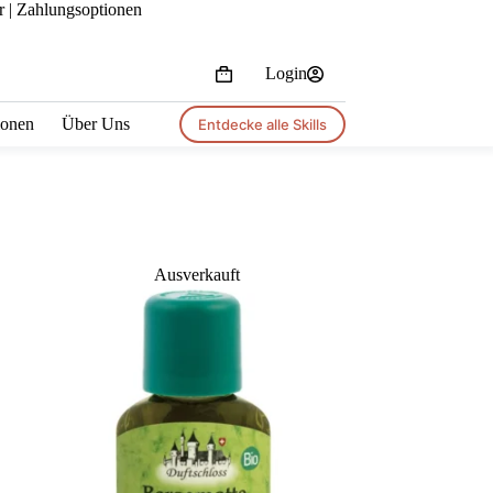
r |
Zahlungsoptionen
Login
Shopping
cart
tionen
Über Uns
Entdecke alle Skills
Ausverkauft