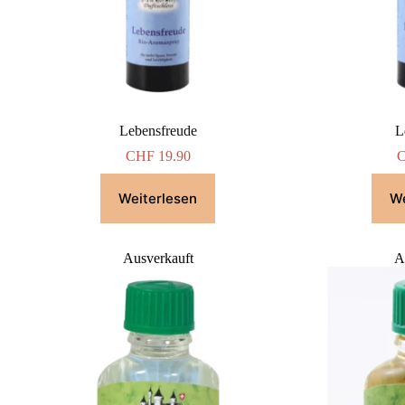
Lebensfreude
L
CHF
19.90
Weiterlesen
We
Ausverkauft
A