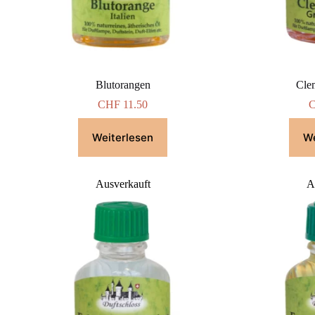
Blutorangen
Cle
CHF
11.50
Weiterlesen
We
Ausverkauft
A