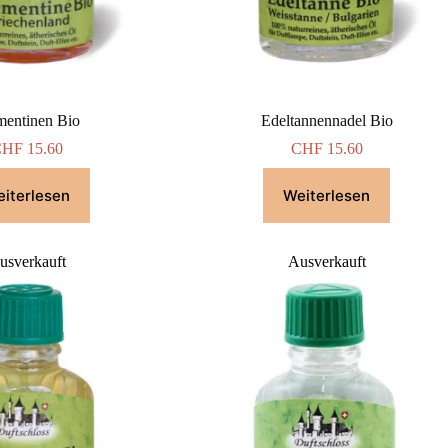
mentinen Bio
Edeltannennadel Bio
CHF
15.60
CHF
15.60
iterlesen
Weiterlesen
usverkauft
Ausverkauft