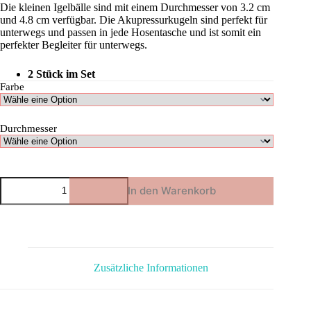
Die kleinen Igelbälle sind mit einem Durchmesser von 3.2 cm
und 4.8 cm verfügbar. Die Akupressurkugeln sind perfekt für
unterwegs und passen in jede Hosentasche und ist somit ein
perfekter Begleiter für unterwegs.
2 Stück im Set
Farbe
Durchmesser
Akupressurkugeln
In den Warenkorb
Menge
Zusätzliche Informationen