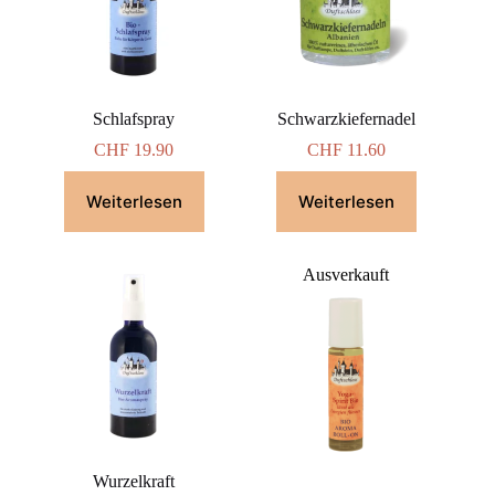
Schlafspray
Schwarzkiefernadel
CHF
19.90
CHF
11.60
Weiterlesen
Weiterlesen
Ausverkauft
Wurzelkraft