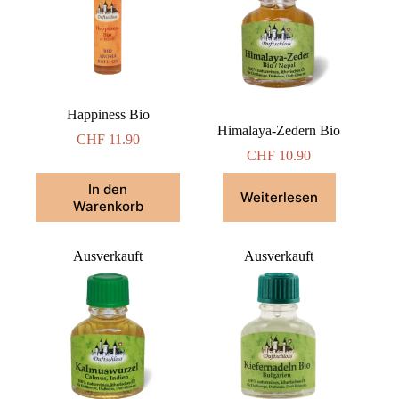
Happiness Bio
Himalaya-Zedern Bio
CHF
11.90
CHF
10.90
In den
Weiterlesen
Warenkorb
Ausverkauft
Ausverkauft