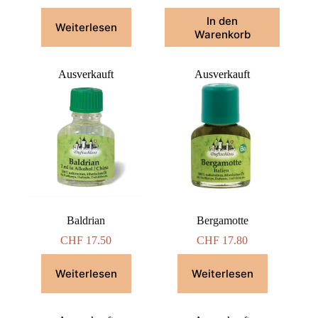
In den
Weiterlesen
Warenkorb
Ausverkauft
Ausverkauft
Baldrian
Bergamotte
CHF
17.50
CHF
17.80
Weiterlesen
Weiterlesen