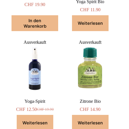
Yoga Spirit Bio
CHF
19.90
CHF
11.90
In den
Weiterlesen
Warenkorb
Ausverkauft
Ausverkauft
Yoga-Spirit
Zitrone Bio
CHF
12.50
CHF
14.90
CHF
19.90
Ursprünglicher
Aktueller
Preis
Preis
war:
ist:
Weiterlesen
Weiterlesen
CHF 19.90
CHF 12.50.