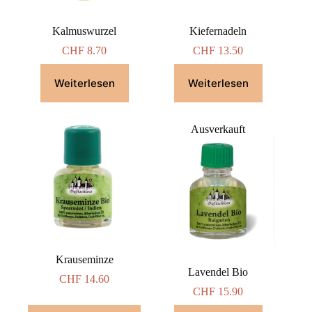
Kalmuswurzel
Kiefernadeln
CHF
8.70
CHF
13.50
Weiterlesen
Weiterlesen
Ausverkauft
Krauseminze
Lavendel Bio
CHF
14.60
CHF
15.90