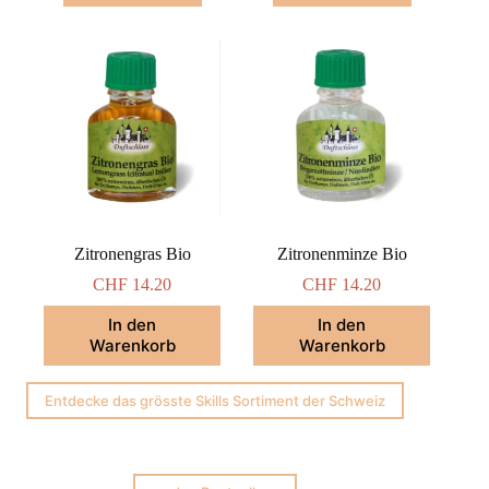
Zitronengras Bio
Zitronenminze Bio
CHF
14.20
CHF
14.20
In den
In den
Warenkorb
Warenkorb
Entdecke das grösste Skills Sortiment der Schweiz