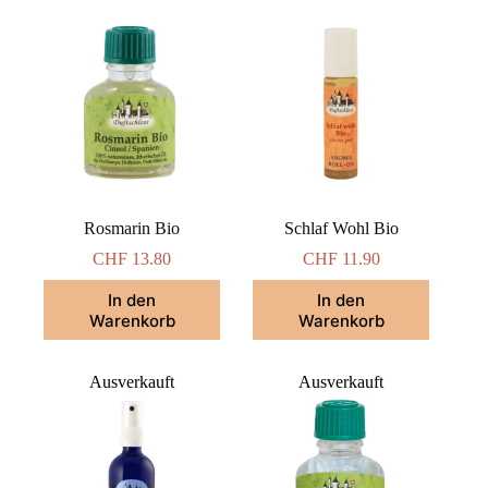
Rosmarin Bio
Schlaf Wohl Bio
CHF
13.80
CHF
11.90
In den
In den
Warenkorb
Warenkorb
Ausverkauft
Ausverkauft