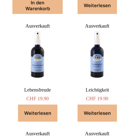
In den
Weiterlesen
Warenkorb
Ausverkauft
Ausverkauft
Lebensfreude
Leichtigkeit
CHF
19.90
CHF
19.90
Weiterlesen
Weiterlesen
Ausverkauft
Ausverkauft