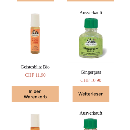
Ausverkauft
Geistesblitz Bio
Gingergras
CHF
11.90
CHF
10.90
In den
Weiterlesen
Warenkorb
Ausverkauft