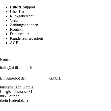
Hilfe & Support
Über Uns
Rückgaberecht
Versand
Zahlungsoptionen
Kontakt
Datenschutz
Kundenzufriedenheit
AGBs
Kontakt
hallo@skills-king.ch
Ein Angebot der
buckyballs.ch
GmbH.
buckyballs.ch GmbH
Luegislandstrasse 31
8051 Zürich
(kein Ladenlokal)