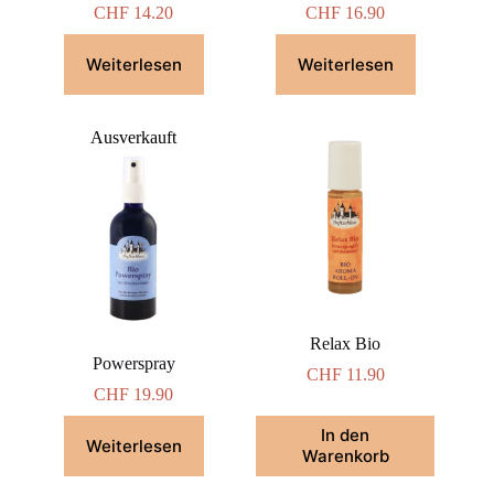
CHF
14.20
CHF
16.90
Weiterlesen
Weiterlesen
Ausverkauft
Relax Bio
Powerspray
CHF
11.90
CHF
19.90
In den
Weiterlesen
Warenkorb