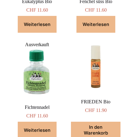
Eukalyptus Bio
Fenchel süss Bio
CHF
11.60
CHF
11.60
Weiterlesen
Weiterlesen
Ausverkauft
FRIEDEN Bio
Fichtennadel
CHF
11.90
CHF
11.60
In den
Weiterlesen
Warenkorb