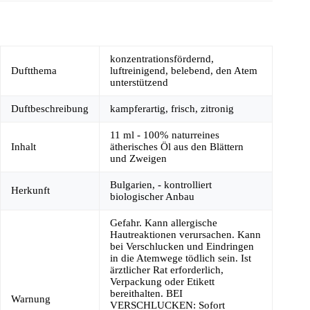
konzentrationsfördernd,
Duftthema
luftreinigend, belebend, den Atem
unterstützend
Duftbeschreibung
kampferartig, frisch, zitronig
11 ml - 100% naturreines
Inhalt
ätherisches Öl aus den Blättern
und Zweigen
Bulgarien, - kontrolliert
Herkunft
biologischer Anbau
Gefahr. Kann allergische
Hautreaktionen verursachen. Kann
bei Verschlucken und Eindringen
in die Atemwege tödlich sein. Ist
ärztlicher Rat erforderlich,
Verpackung oder Etikett
bereithalten. BEI
Warnung
VERSCHLUCKEN: Sofort