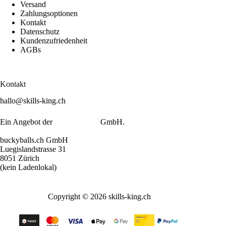
Versand
Zahlungsoptionen
Kontakt
Datenschutz
Kundenzufriedenheit
AGBs
Kontakt
hallo@skills-king.ch
Ein Angebot der
buckyballs.ch
GmbH.
buckyballs.ch GmbH
Luegislandstrasse 31
8051 Zürich
(kein Ladenlokal)
Copyright © 2026 skills-king.ch