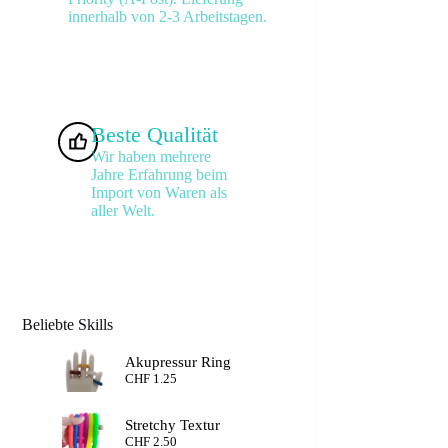
innerhalb von 2-3 Arbeitstagen.
Beste Qualität
Wir haben mehrere
Jahre Erfahrung beim
Import von Waren als
aller Welt.
Beliebte Skills
Akupressur Ring
CHF
1.25
Stretchy Textur
CHF
2.50