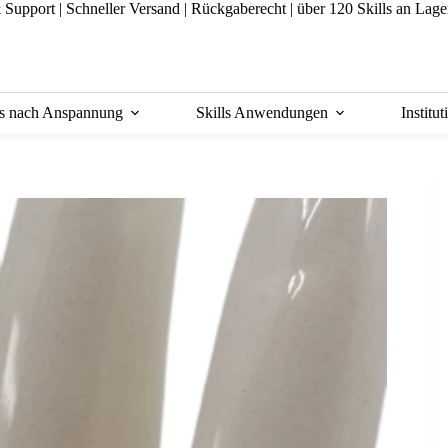
& Support
|
Schneller Versand |
Rückgaberecht |
über 120 Skills an Lage
ls nach Anspannung
Skills Anwendungen
Institu