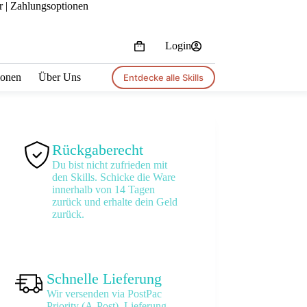
r |
Zahlungsoptionen
Login
Shopping
cart
tionen
Über Uns
Entdecke alle Skills
Rückgaberecht
Du bist nicht zufrieden mit
den Skills. Schicke die Ware
innerhalb von 14 Tagen
zurück und erhalte dein Geld
zurück.
Schnelle Lieferung
Wir versenden via PostPac
Priority (A-Post). Lieferung