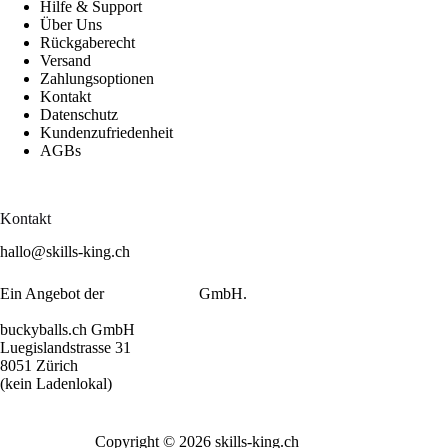
Hilfe & Support
Über Uns
Rückgaberecht
Versand
Zahlungsoptionen
Kontakt
Datenschutz
Kundenzufriedenheit
AGBs
Kontakt
hallo@skills-king.ch
Ein Angebot der
buckyballs.ch
GmbH.
buckyballs.ch GmbH
Luegislandstrasse 31
8051 Zürich
(kein Ladenlokal)
Copyright © 2026 skills-king.ch