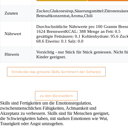
Zucker,Glukosesirup,Säuerungsmittel:Zitronensäur
Zutaten
Betesaftkonzentrat,Aroma,Chili
Durchschnittliche Nährwerte pro 100 Gramm Bren
1624 BrennwertKCAL: 388 Menge an Fett: 0.5
Nährwert
gesättigte Fettsäuren: 0.1 Kohlenhydrate: 95.6 Zuc
68.6 Eiweiss: 0.1 Salz: 0.0
Vorsichtig - nur Stück für Stück geniessen. Nicht fü
Hinweis
Kinder geeignet.
Entdecke das grösste Skills Sortiment der Schweiz
zu den Bestsellern
Skills sind Fertigkeiten um die Emotionsregulation,
zwischenmenschlichen Fähigkeiten, Achtsamkeit und
Akzeptanz zu verbessern. Skills sind für Menschen geeignet,
die Schwierigkeiten haben, mit starken Emotionen wie Wut,
Traurigkeit oder Angst umzugehen.