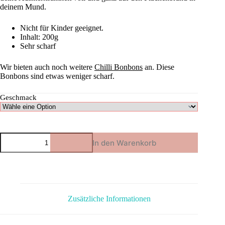
deinem Mund.
Nicht für Kinder geeignet.
Inhalt: 200g
Sehr scharf
Wir bieten auch noch weitere
Chilli Bonbons
an. Diese
Bonbons sind etwas weniger scharf.
Geschmack
Chili
In den Warenkorb
Bonbon
Menge
Zusätzliche Informationen