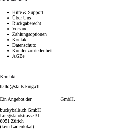
Hilfe & Support
Über Uns
Rückgaberecht
Versand
Zahlungsoptionen
Kontakt
Datenschutz
Kundenzufriedenheit
AGBs
Kontakt
hallo@skills-king.ch
Ein Angebot der
buckyballs.ch
GmbH.
buckyballs.ch GmbH
Luegislandstrasse 31
8051 Zürich
(kein Ladenlokal)