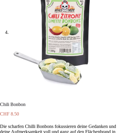
Chili Bonbon
CHF
8.50
Die scharfen Chilli Bonbons fokussieren deine Gedanken und
deine Aufmerksamkeit voll und ganz auf den Flächenbrand in