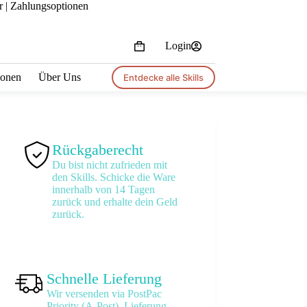
r |
Zahlungsoptionen
Login
Shopping
cart
tionen
Über Uns
Entdecke alle Skills
Rückgaberecht
Du bist nicht zufrieden mit
den Skills. Schicke die Ware
innerhalb von 14 Tagen
zurück und erhalte dein Geld
zurück.
Schnelle Lieferung
Wir versenden via PostPac
Priority (A-Post). Lieferung