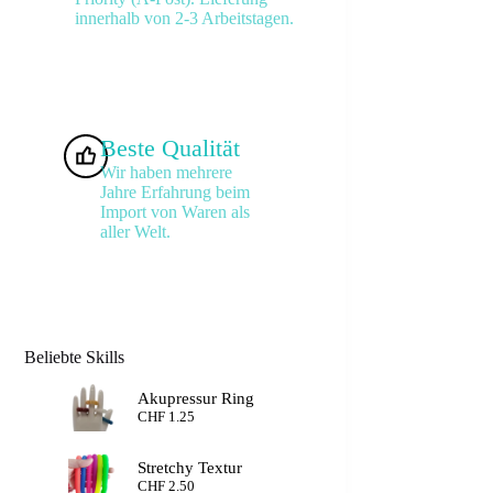
innerhalb von 2-3 Arbeitstagen.
Beste Qualität
Wir haben mehrere
Jahre Erfahrung beim
Import von Waren als
aller Welt.
Beliebte Skills
Akupressur Ring
CHF
1.25
Stretchy Textur
CHF
2.50