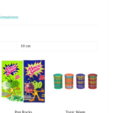
formationen
10 cm
Pop Rocks
Toxic Waste