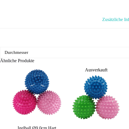
Zusätzliche In
Durchmesser
Ähnliche Produkte
Ausverkauft
Igelball Ø9.0cm Hart