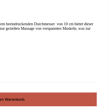
seinem beeindruckenden Durchmesser von 10 cm bietet dieser
d zur gezielten Massage von verspannten Muskeln, was zur
den Warenkorb