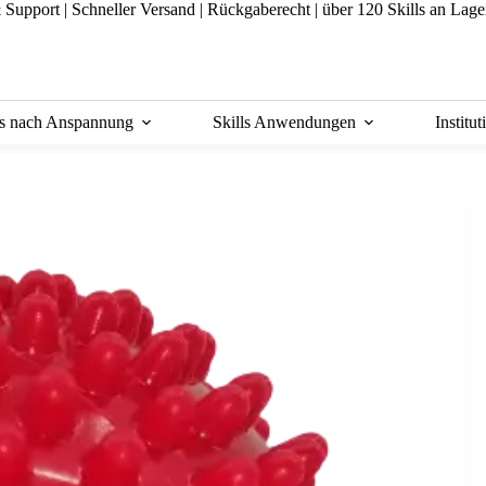
& Support
|
Schneller Versand |
Rückgaberecht |
über 120 Skills an Lage
ls nach Anspannung
Skills Anwendungen
Institu