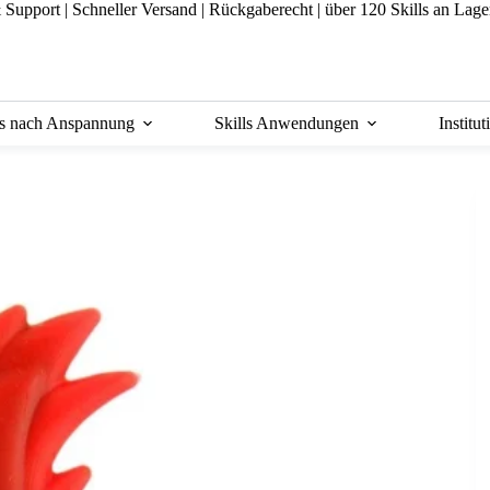
& Support
|
Schneller Versand |
Rückgaberecht |
über 120 Skills an Lage
ls nach Anspannung
Skills Anwendungen
Institu