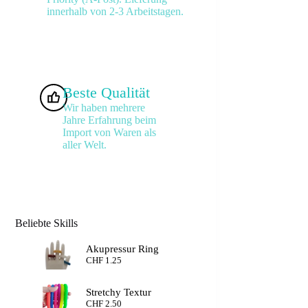
innerhalb von 2-3 Arbeitstagen.
Beste Qualität
Wir haben mehrere
Jahre Erfahrung beim
Import von Waren als
aller Welt.
Beliebte Skills
Akupressur Ring
CHF
1.25
Stretchy Textur
CHF
2.50