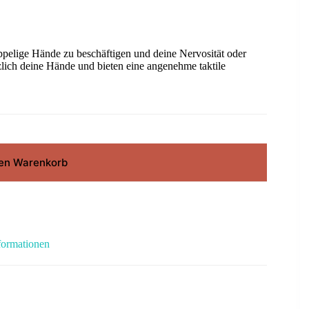
pelige Hände zu beschäftigen und deine Nervosität oder
zlich deine Hände und bieten eine angenehme taktile
den Warenkorb
formationen