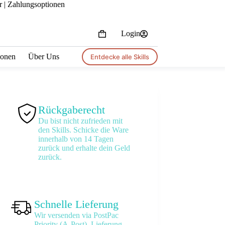
r |
Zahlungsoptionen
Login
Shopping
cart
tionen
Über Uns
Entdecke alle Skills
Rückgaberecht
Du bist nicht zufrieden mit
den Skills. Schicke die Ware
innerhalb von 14 Tagen
zurück und erhalte dein Geld
zurück.
Schnelle Lieferung
Wir versenden via PostPac
Priority (A-Post). Lieferung